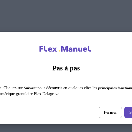
Pas à pas
e. Cliquez-sur
Suivant
pour découvrir en quelques clics les
principales fonction
umérique granulaire Flex Delagrave.
Fermer
S