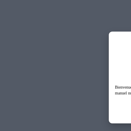
Bienvenu
manuel n