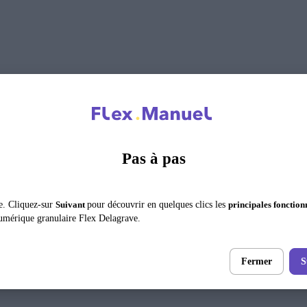
Pas à pas
e. Cliquez-sur
Suivant
pour découvrir en quelques clics les
principales fonction
umérique granulaire Flex Delagrave.
Fermer
S