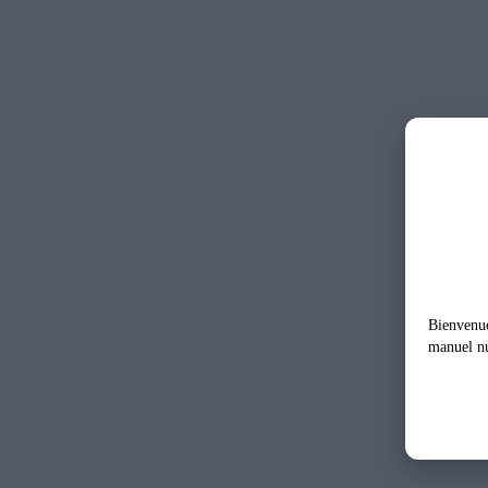
Bienvenu
manuel n